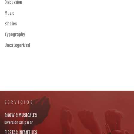
Discussion
Music
Singles
Typography
Uncategorized
SERVICIOS
SHOW´S MUSICALES
Diversión sin parar
FIESTAS INFANTILES