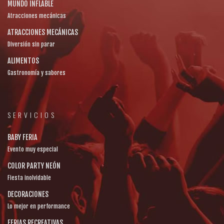
MUNDO INFLABLE
Atracciones mecánicas
ATRACCIONES MECÁNICAS
Diversión sin parar
ALIMENTOS
Gastronomía y sabores
SERVICIOS
BABY FERIA
Evento muy especial
COLOR PARTY NEÓN
Fiesta inolvidable
DECORACIONES
Lo mejor en performance
FERIAS RECREATIVAS