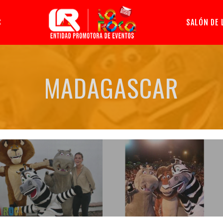
S
SALÓN DE 
MADAGASCAR