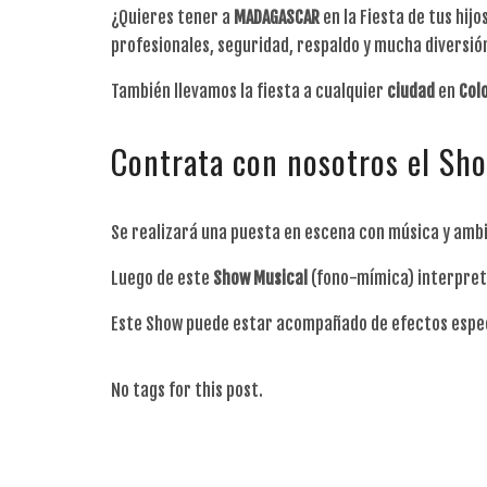
¿Quieres tener a
MADAGASCAR
en la Fiesta de tus hij
profesionales, seguridad, respaldo y mucha diversió
También llevamos la fiesta a cualquier
ciudad
en
Col
Contrata con nosotros el S
Se realizará una puesta en escena con música y ambie
Luego de este
Show
Musical
(fono-mímica) interpreta
Este Show puede estar acompañado de efectos especia
No tags for this post.