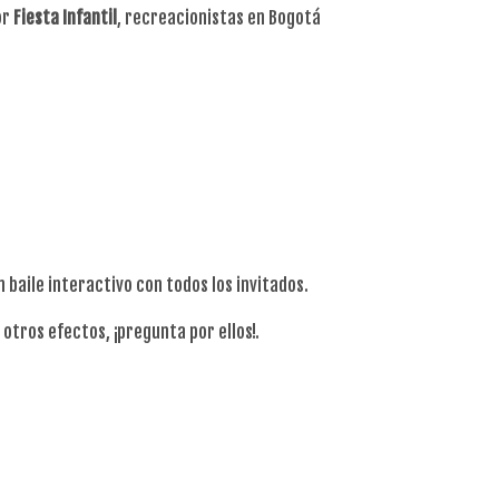
or
Fiesta
Infantil
, recreacionistas en Bogotá
baile interactivo con todos los invitados.
tros efectos, ¡pregunta por ellos!.