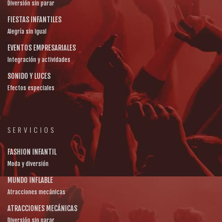
Diversión sin parar
FIESTAS INFANTILES
Alegría sin igual
EVENTOS EMPRESARIALES
Integración y actividades
SONIDO Y LUCES
Efectos especiales
SERVICIOS
FASHION INFANTIL
Moda y diversión
MUNDO INFLABLE
Atracciones mecánicas
ATRACCIONES MECÁNICAS
Diversión sin parar