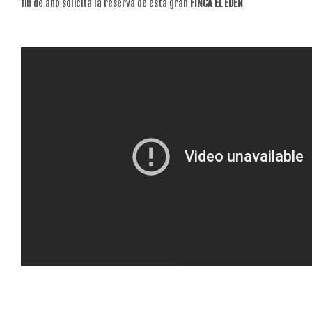
fin de año solicita la reserva de esta gran
FINCA EL EDEN