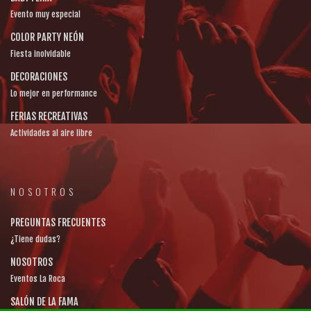
Evento muy especial
COLOR PARTY NEÓN
Fiesta inolvidable
DECORACIONES
Lo mejor en performance
FERIAS RECREATIVAS
Actividades al aire libre
NOSOTROS
PREGUNTAS FRECUENTES
¿Tiene dudas?
NOSOTROS
Eventos La Roca
SALÓN DE LA FAMA