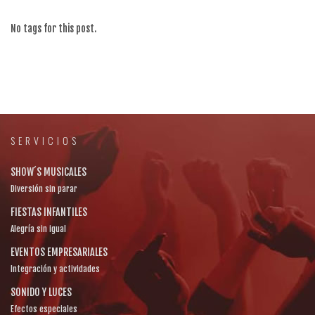
No tags for this post.
SERVICIOS
SHOW´S MUSICALES
Diversión sin parar
FIESTAS INFANTILES
Alegría sin igual
EVENTOS EMPRESARIALES
Integración y actividades
SONIDO Y LUCES
Efectos especiales