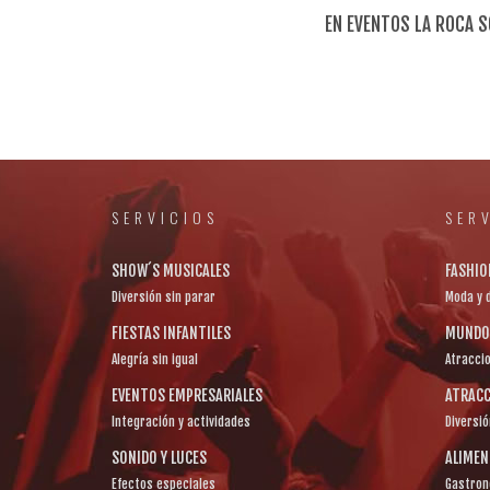
EN EVENTOS LA ROCA 
SERVICIOS
SER
SHOW´S MUSICALES
FASHIO
Diversión sin parar
Moda y 
FIESTAS INFANTILES
MUNDO 
Alegría sin igual
Atracci
EVENTOS EMPRESARIALES
ATRACC
Integración y actividades
Diversió
SONIDO Y LUCES
ALIME
Efectos especiales
Gastron