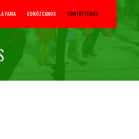
LA FAMA
CONÓZCANOS
CONTÁCTENOS
S