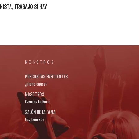
NISTA
,
TRABAJO SI HAY
NOSOTROS
PREGUNTAS FRECUENTES
¿Tiene dudas?
NOSOTROS
Eventos La Roca
SALÓN DE LA FAMA
Los famosos