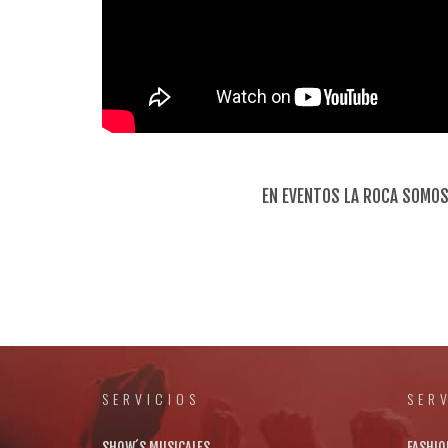
EN EVENTOS LA ROCA SOMOS
SERVICIOS
SER
SHOW´S MUSICALES
FASHIO