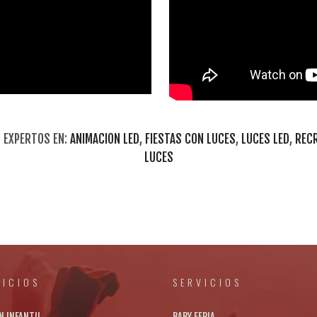
 EXPERTOS EN:
ANIMACION LED
,
FIESTAS CON LUCES
,
LUCES LED
,
RECR
LUCES
VICIOS
SERVICIOS
N INFANTIL
BABY FERIA