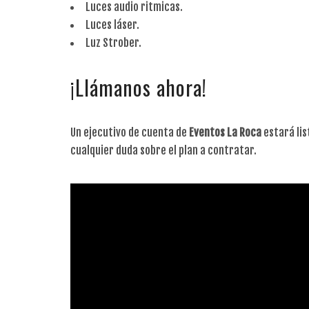
Luces audio ritmicas.
Luces láser.
Luz Strober.
¡Llámanos ahora!
Un ejecutivo de cuenta de
Eventos La Roca
estará lis
cualquier duda sobre el plan a contratar.