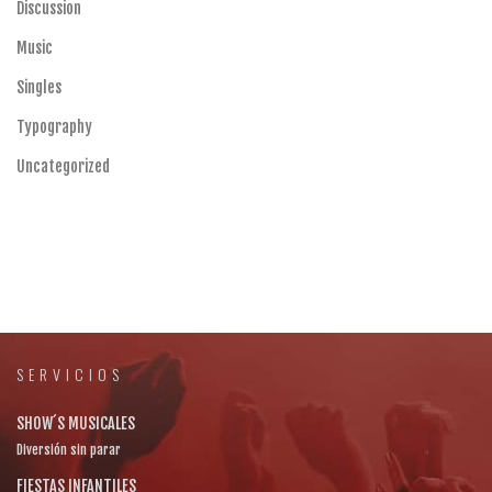
Discussion
Music
Singles
Typography
Uncategorized
SERVICIOS
SHOW´S MUSICALES
Diversión sin parar
FIESTAS INFANTILES