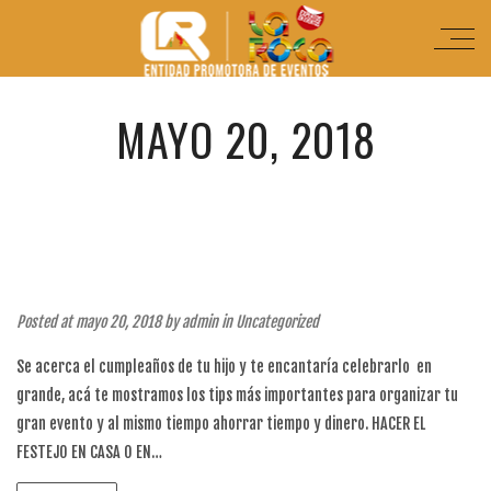
MAYO 20, 2018
7 TIPS PARA ORGANIZAR TU FIESTA DE
CUMPLEAÑOS
Posted at mayo 20, 2018 by
admin
in
Uncategorized
Se acerca el cumpleaños de tu hijo y te encantaría celebrarlo en
grande, acá te mostramos los tips más importantes para organizar tu
gran evento y al mismo tiempo ahorrar tiempo y dinero. HACER EL
FESTEJO EN CASA O EN…