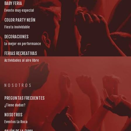
BABY FERIA
Evento muy especial
COLOR PARTY NEÓN
Fiesta inolvidable
DECORACIONES
Lo mejor en performance
FERIAS RECREATIVAS
Actividades al aire libre
NOSOTROS
PREGUNTAS FRECUENTES
¿Tiene dudas?
NOSOTROS
Eventos La Roca