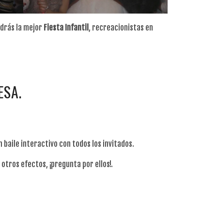
drás la mejor
Fiesta
Infantil
, recreacionistas en
ESA.
baile interactivo con todos los invitados.
tros efectos, ¡pregunta por ellos!.