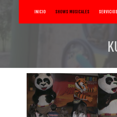
INICIO
SHOWS MUSICALES
SERVICIO
K