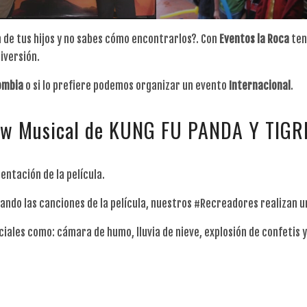
a de tus hijos y no sabes cómo encontrarlos?. Con
Eventos
la
Roca
ten
iversión.
ombia
o si lo prefiere podemos organizar un evento
Internacional
.
how Musical de KUNG FU PANDA Y TIGR
ntación de la película.
ndo las canciones de la película, nuestros #Recreadores realizan un 
les como: cámara de humo, lluvia de nieve, explosión de confetis y o