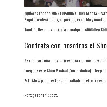
¿Quieres tener a
KUNG FU PANDA Y TIGRESA
en la Fiest
Bogotá profesionales, seguridad, respaldo y mucha d
También llevamos la fiesta a cualquier
ciudad
en
Col
Contrata con nosotros el S
Se realizará una puesta en escena con música y ambie
Luego de este
Show
Musical
(fono-mímica) interpreta
Este Show puede estar acompañado de efectos especia
No tags for this post.