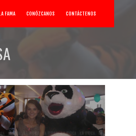
LA FAMA
CONÓZCANOS
CONTÁCTENOS
SA