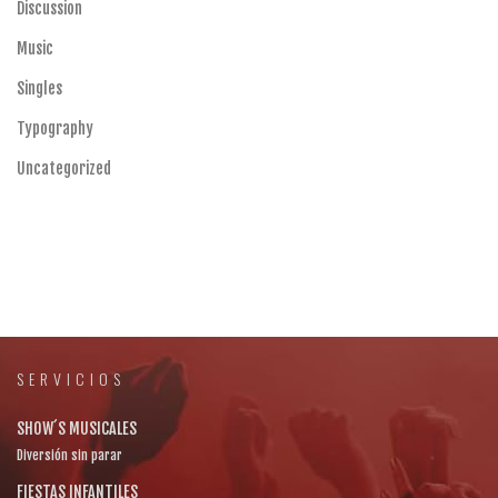
Discussion
Music
Singles
Typography
Uncategorized
SERVICIOS
SHOW´S MUSICALES
Diversión sin parar
FIESTAS INFANTILES